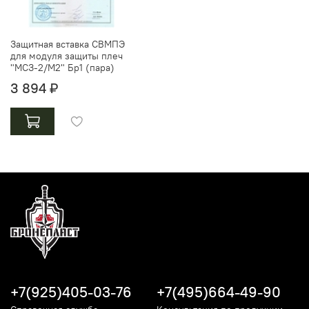
Защитная вставка СВМПЭ
для модуля защиты плеч
"МСЗ-2/М2" Бр1 (пара)
3 894 ₽
+7(925)405-03-76
+7(495)664-49-90