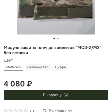
Модуль защиты плеч для жилетов "МСЗ-2/М2"
без вставки
Цвет
Multicam
Зелёный лес
Цифра
4 080 ₽
В корзину
В избранное
(0)